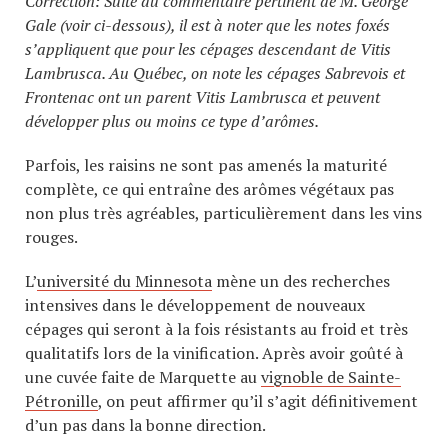
Correction: Suite au commentaire pertinent de M. George
Gale (voir ci-dessous), il est à noter que les notes foxés
s’appliquent que pour les cépages descendant de Vitis
Lambrusca. Au Québec, on note les cépages Sabrevois et
Frontenac ont un parent Vitis Lambrusca et peuvent
développer plus ou moins ce type d’arômes.
Parfois, les raisins ne sont pas amenés la maturité
complète, ce qui entraîne des arômes végétaux pas
non plus très agréables, particulièrement dans les vins
rouges.
L’
université du Minnesota
mène un des recherches
intensives dans le développement de nouveaux
cépages qui seront à la fois résistants au froid et très
qualitatifs lors de la vinification. Après avoir goûté à
une cuvée faite de Marquette au
vignoble de Sainte-
Pétronille
, on peut affirmer qu’il s’agit définitivement
d’un pas dans la bonne direction.