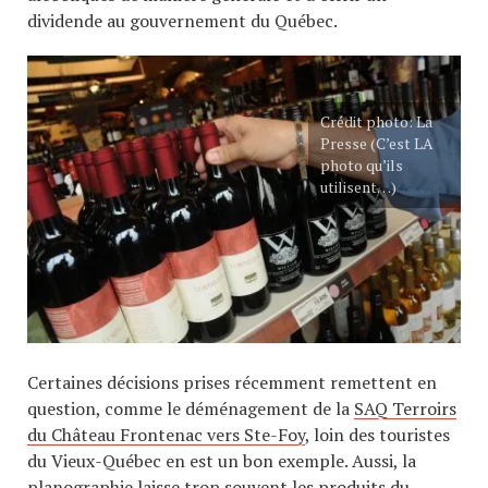
dividende au gouvernement du Québec.
Crédit photo: La
Presse (C’est LA
photo qu’ils
utilisent…)
Certaines décisions prises récemment remettent en
question, comme le déménagement de la
SAQ Terroirs
du Château Frontenac vers Ste-Foy
, loin des touristes
du Vieux-Québec en est un bon exemple. Aussi, la
planographie laisse trop souvent les produits du