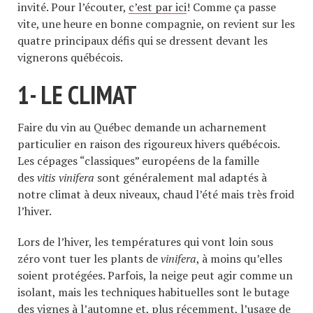
invité. Pour l’écouter,
c’est par ici
! Comme ça passe
vite, une heure en bonne compagnie, on revient sur les
quatre principaux défis qui se dressent devant les
vignerons québécois.
1- LE CLIMAT
Faire du vin au Québec demande un acharnement
particulier en raison des rigoureux hivers québécois.
Les cépages “classiques” européens de la famille
des
vitis vinifera
sont généralement mal adaptés à
notre climat à deux niveaux, chaud l’été mais très froid
l’hiver.
Lors de l’hiver, les températures qui vont loin sous
zéro vont tuer les plants de
vinifera
, à moins qu’elles
soient protégées. Parfois, la neige peut agir comme un
isolant, mais les techniques habituelles sont le butage
des vignes à l’automne et, plus récemment, l’usage de