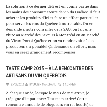
La solution à ce dernier défi est en bonne partie dans
les mains des consommateurs de vin du Québec. Il faut
acheter les produits d’ici et faire un effort particulier
pour servir les vins du Québec à notre table. On en
demande à notre conseiller de la SAQ, on fait une
visite au
Marché des Saveurs
à Montréal ou au
Marché
du Vieux-Port
à Québec et on va rendre visite à des
producteurs si possible! Ça demande un effort, mais
vous en serez grandement récompensés.
TASTE CAMP 2013 – À LA RENCONTRE DES
ARTISANS DU VIN QUÉBÉCOIS
25/06/2013
BY
JULIEN MARCHAND
1 COMMENT
À chaque année, lorsque le mois de mai arrive, je
trépigne d’impatience: Tastecam arrive! Cette
rencontre annuelle de blogueurs vin (et bouffe) de