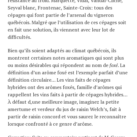
résistance au froid. Marquette, Vidal, Vandal-Cliche,
Seyval blanc, Frontenac, Sainte-Croix: tous des
cépages qui font partie de l’arsenal du vigneron
québécois. Malgré que l’utilisation de ces cépages soit
en fait une solution, ils viennent avec leur lot de
difficultés.
Bien qu’ils soient adaptés au climat québécois, ils
montrent certaines notes aromatiques qui sont plus
ou moins désirables qui répondent au nom de
foxé
. La
définition d’un arôme foxé est l’exemple parfait d’une
définition circulaire… Les vins faits de cépages
hybrides ont des arômes foxés, famille d’arômes qui
rappellent les vins faits à partir de cépages hybrides…
À défaut d,une meilleure image, imaginez la petite
amertume et verdeur du jus de raisin Welch’s, fait à
partir de raisin concord et vous saurez le reconnaître
lorsque confronté à ce genre d’arôme.