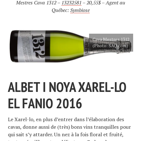
Mestres Cava 1312 –
13232581
– 20,55$ – Agent au
Québec:
Symbiose
Cava Mestres 1312
(Photo: SAQ.com)
ALBET I NOYA XAREL-LO
EL FANIO 2016
Le Xarel-lo, en plus d’entrer dans l’élaboration des
cavas, donne aussi de (très) bons vins tranquilles pour
qui sait s’y attarder. Un nez à la fois floral et fruité,