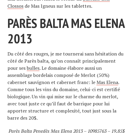
Clossos
de Mas Igneus sur les tablettes.
PARÈS BALTA MAS ELENA
2013
Du côté des rouges, je me tournerai sans hésitation du
côté de Parès balta, qu’on connaît principalement
pour ses
bulles
. Le domaine élabore aussi un
assemblage bordelais composé de Merlot (50%)
cabernet sauvignon et cabernet franc: le
Mas Elena
.
Comme tous les vins du domaine, celui-ci est certifié
biologique. Un vin qui mise sur le charme du merlot,
avec tout juste ce qu’il faut de barrique pour lui
apporter structure et complexité, tout just sous la
barre des 20$.
Parès Balta Penedès Mas Elena 2013 –
10985763
– 19,85$