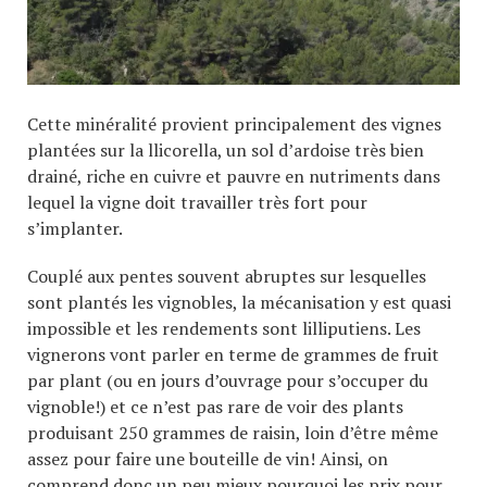
Cette minéralité provient principalement des vignes
plantées sur la llicorella, un sol d’ardoise très bien
drainé, riche en cuivre et pauvre en nutriments dans
lequel la vigne doit travailler très fort pour
s’implanter.
Couplé aux pentes souvent abruptes sur lesquelles
sont plantés les vignobles, la mécanisation y est quasi
impossible et les rendements sont lilliputiens. Les
vignerons vont parler en terme de grammes de fruit
par plant (ou en jours d’ouvrage pour s’occuper du
vignoble!) et ce n’est pas rare de voir des plants
produisant 250 grammes de raisin, loin d’être même
assez pour faire une bouteille de vin! Ainsi, on
comprend donc un peu mieux pourquoi les prix pour