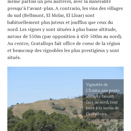
même parfois un peu austères, avec la minéralité
presqu’à l’avant-plan. A contrario, les vins des villages
du sud (Bellmunt, El Molar, El Lloar) sont
habituellement plus juteux et joufflus que ceux du
nord. Les vignes y sont situées à plus basse altitude,
autour de 350m (par opposition à 450-500m au nord).
Au centre, Gratallops fait office de coeur de la région
et beaucoup des vignobles les plus prestigieux y sont
situés.
Vignoble de
L’Emita, une pente
abrupte faisant
face au nord, tout
juste à la sortie de
Gratallops.