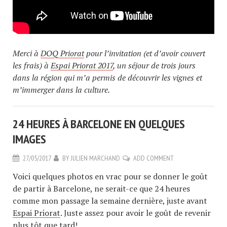
Merci à
DOQ Priorat
pour l’invitation (et d’avoir couvert
les frais) à
Espai Priorat 2017
, un séjour de trois jours
dans la région qui m’a permis de découvrir les vignes et
m’immerger dans la culture.
24 HEURES À BARCELONE EN QUELQUES
IMAGES
27/05/2017
BY
JULIEN MARCHAND
ADD COMMENT
Voici quelques photos en vrac pour se donner le goût
de partir à Barcelone, ne serait-ce que 24 heures
comme mon passage la semaine dernière, juste avant
Espai Priorat
. Juste assez pour avoir le goût de revenir
plus tôt que tard!