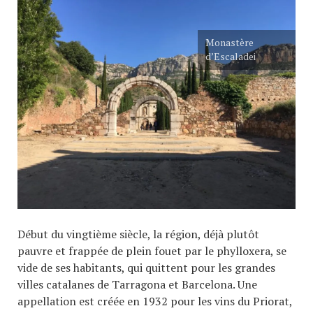
Monastère
d’Escaladei
Début du vingtième siècle, la région, déjà plutôt
pauvre et frappée de plein fouet par le phylloxera, se
vide de ses habitants, qui quittent pour les grandes
villes catalanes de Tarragona et Barcelona. Une
appellation est créée en 1932 pour les vins du Priorat,