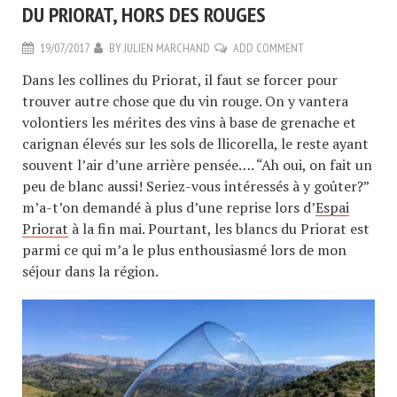
DU PRIORAT, HORS DES ROUGES
19/07/2017
BY
JULIEN MARCHAND
ADD COMMENT
Dans les collines du Priorat, il faut se forcer pour
trouver autre chose que du vin rouge. On y vantera
volontiers les mérites des vins à base de grenache et
carignan élevés sur les sols de llicorella, le reste ayant
souvent l’air d’une arrière pensée…. “Ah oui, on fait un
peu de blanc aussi! Seriez-vous intéressés à y goûter?”
m’a-t’on demandé à plus d’une reprise lors d’
Espai
Priorat
à la fin mai. Pourtant, les blancs du Priorat est
parmi ce qui m’a le plus enthousiasmé lors de mon
séjour dans la région.