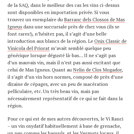
de la SAQ, dans le meilleur des cas les vins ci-dessus
sont disponibles en importation privée. Si vous
trouvez un exemplaire du
Barranc dels Clossos de Mas
Igneus
dans une succursale près de chez vous (ils se
font rares!), n’hésitez pas, il s’agit d’une belle
introduction aux blancs de la région. Le
Onix Classic de
Vinicola del Priorat
m’avait semblé quelque peu
générique lorsque dégusté là-bas… Il ne s’agit pas
d’un mauvais vin, mais il n’est pas aussi excitant que
celui de Mas Igneus. Quant au
Nelin de Clos Mogador
,
il s’agit d’un vin hors normes, composé de près d’une
dizaine de cépages, avec un peu de macération
pelliculaire, etc. Un très beau vin, mais pas
nécessairement représentatif de ce qui se fait dans la
région.
Pour ce qui est de mes autres découvertes, le Vi Ranci
– un vin oxydatif habituellement à base de grenache,
un peu comme les banyuls, et les Vermuts locaux, il