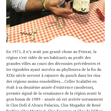
En 1975, il n’y avait pas grand-chose au Priorat, la
région s’est vidée de ses habitants au profit des
grandes villes au cours des décennies précédentes et
les vignobles ayant survécu au phylloxera de la fin du
XIXe siècle servent à rajouter du punch dans les vins
des régions moins ensoleillées… Celler ScalaDei en
était à sa deuxième année d’existence (moderne),
premier signal de la renaissance de la région avant le
gros boum de 1989 – année où est arrivée notamment
le Clos Dofí d Alvaro Palacios, Clos Mogador de René