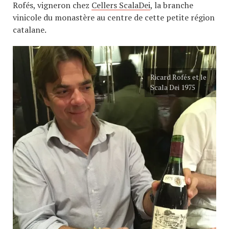
Rofés, vigneron chez
Cellers ScalaDei
, la branche
vinicole du monastère au centre de cette petite région
catalane.
Ricard Rofés et le
Scala Dei 1975