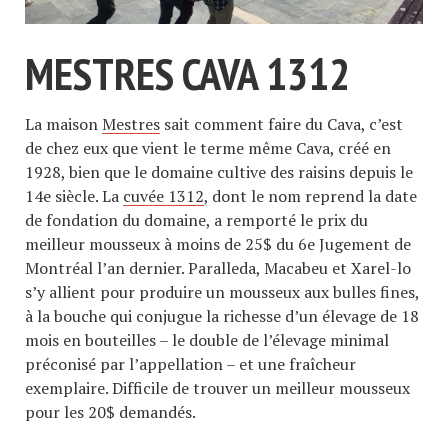
MESTRES CAVA 1312
La maison
Mestres
sait comment faire du Cava, c’est
de chez eux que vient le terme même Cava, créé en
1928, bien que le domaine cultive des raisins depuis le
14e siècle. La
cuvée 1312
, dont le nom reprend la date
de fondation du domaine, a remporté le prix du
meilleur mousseux à moins de 25$ du 6e Jugement de
Montréal l’an dernier. Paralleda, Macabeu et Xarel-lo
s’y allient pour produire un mousseux aux bulles fines,
à la bouche qui conjugue la richesse d’un élevage de 18
mois en bouteilles – le double de l’élevage minimal
préconisé par l’appellation – et une fraîcheur
exemplaire. Difficile de trouver un meilleur mousseux
pour les 20$ demandés.