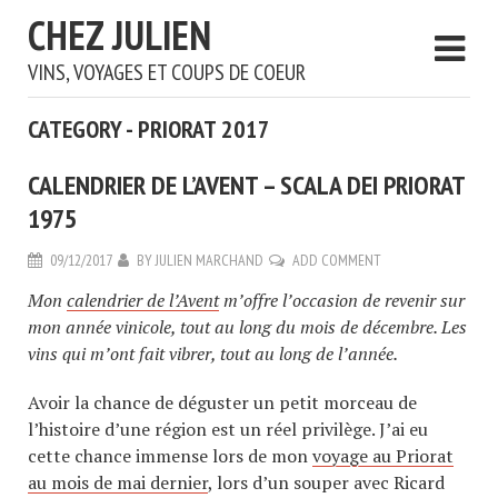
CHEZ JULIEN
VINS, VOYAGES ET COUPS DE COEUR
CATEGORY - PRIORAT 2017
CALENDRIER DE L’AVENT – SCALA DEI PRIORAT
1975
09/12/2017
BY
JULIEN MARCHAND
ADD COMMENT
Mon
calendrier de l’Avent
m’offre l’occasion de revenir sur
mon année vinicole, tout au long du mois de décembre. Les
vins qui m’ont fait vibrer, tout au long de l’année.
Avoir la chance de déguster un petit morceau de
l’histoire d’une région est un réel privilège. J’ai eu
cette chance immense lors de mon
voyage au Priorat
au mois de mai dernier
, lors d’un souper avec Ricard