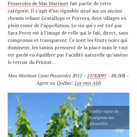
Pesseroles de Mas Martinet
fait partie de cette
catégorie. Il s’agit d’un vignoble situé sur un ancien
chemin reliant Gratallops et Porrera, deux villages en
plein coeur de l’appellation. Le vin qui y est tiré par
Sara Perez est à l’image de celle qui le fait, direct, sans
compromis et transparent. Ce sont les fruits noirs qui
dominent, les tanins prennent de la place mais le tout
est gardé en équilibre par l’acidité naturelle qu’amène
le terroir du Priorat.
Mas Martinet Cami Pesseroles 2012 –
12782097
– 88,00$ –
Agent au Québec:
Les vins Aldi
Vieille vigne de
Carignan sur
llicorella