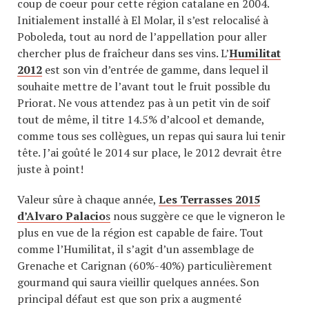
coup de coeur pour cette région catalane en 2004.
Initialement installé à El Molar, il s’est relocalisé à
Poboleda, tout au nord de l’appellation pour aller
chercher plus de fraîcheur dans ses vins. L’
Humilitat
2012
est son vin d’entrée de gamme, dans lequel il
souhaite mettre de l’avant tout le fruit possible du
Priorat. Ne vous attendez pas à un petit vin de soif
tout de même, il titre 14.5% d’alcool et demande,
comme tous ses collègues, un repas qui saura lui tenir
tête. J’ai goûté le 2014 sur place, le 2012 devrait être
juste à point!
Valeur sûre à chaque année,
Les Terrasses 2015
d’Alvaro Palacio
s
nous suggère ce que le vigneron le
plus en vue de la région est capable de faire. Tout
comme l’Humilitat, il s’agit d’un assemblage de
Grenache et Carignan (60%-40%) particulièrement
gourmand qui saura vieillir quelques années. Son
principal défaut est que son prix a augmenté