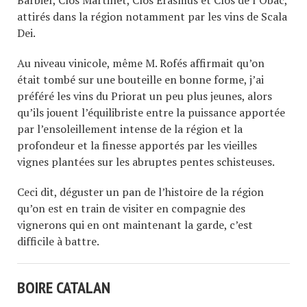
Barbier, Clos Martinet, Clos Erasmus et Clos de l’Obac,
attirés dans la région notamment par les vins de Scala
Dei.
Au niveau vinicole, même M. Rofés affirmait qu’on
était tombé sur une bouteille en bonne forme, j’ai
préféré les vins du Priorat un peu plus jeunes, alors
qu’ils jouent l’équilibriste entre la puissance apportée
par l’ensoleillement intense de la région et la
profondeur et la finesse apportés par les vieilles
vignes plantées sur les abruptes pentes schisteuses.
Ceci dit, déguster un pan de l’histoire de la région
qu’on est en train de visiter en compagnie des
vignerons qui en ont maintenant la garde, c’est
difficile à battre.
BOIRE CATALAN