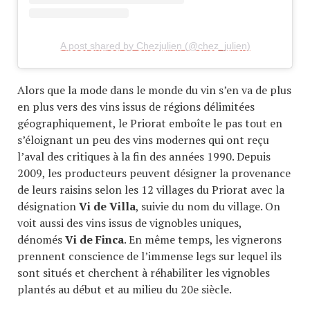
A post shared by Chezjulien (@chez_julien)
Alors que la mode dans le monde du vin s’en va de plus
en plus vers des vins issus de régions délimitées
géographiquement, le Priorat emboîte le pas tout en
s’éloignant un peu des vins modernes qui ont reçu
l’aval des critiques à la fin des années 1990. Depuis
2009, les producteurs peuvent désigner la provenance
de leurs raisins selon les 12 villages du Priorat avec la
désignation
Vi de Villa
, suivie du nom du village. On
voit aussi des vins issus de vignobles uniques,
dénomés
Vi de Finca
. En même temps, les vignerons
prennent conscience de l’immense legs sur lequel ils
sont situés et cherchent à réhabiliter les vignobles
plantés au début et au milieu du 20e siècle.