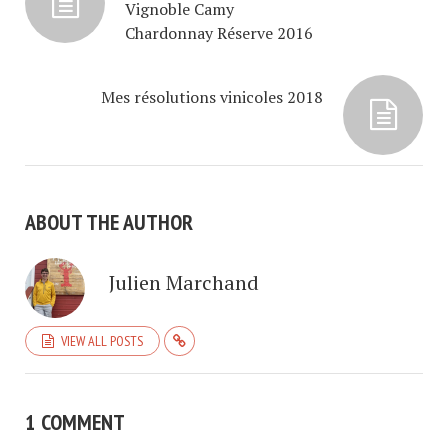
Vignoble Camy
soit au salon des…
Chardonnay Réserve 2016
Mes résolutions vinicoles 2018
ABOUT THE AUTHOR
Julien Marchand
VIEW ALL POSTS
1 COMMENT