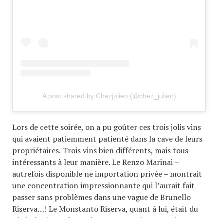
A post shared by Chezjulien (@chez_julien)
Lors de cette soirée, on a pu goûter ces trois jolis vins
qui avaient patiemment patienté dans la cave de leurs
propriétaires. Trois vins bien différents, mais tous
intéressants à leur manière. Le Renzo Marinai –
autrefois disponible ne importation privée – montrait
une concentration impressionnante qui l’aurait fait
passer sans problèmes dans une vague de Brunello
Riserva…! Le Monstanto Riserva, quant à lui, était du