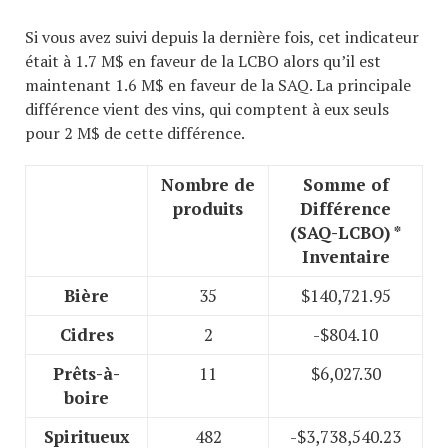
Si vous avez suivi depuis la dernière fois, cet indicateur
était à 1.7 M$ en faveur de la LCBO alors qu’il est
maintenant 1.6 M$ en faveur de la SAQ. La principale
différence vient des vins, qui comptent à eux seuls
pour 2 M$ de cette différence.
Nombre de
Somme of
produits
Différence
(SAQ-LCBO) *
Inventaire
Bière
35
$140,721.95
Cidres
2
-$804.10
Prêts-à-
11
$6,027.30
boire
Spiritueux
482
-$3,738,540.23