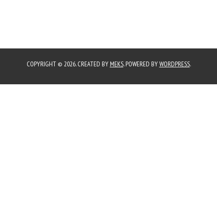
COPYRIGHT © 2026. CREATED BY
MEKS
. POWERED BY
WORDPRESS
.