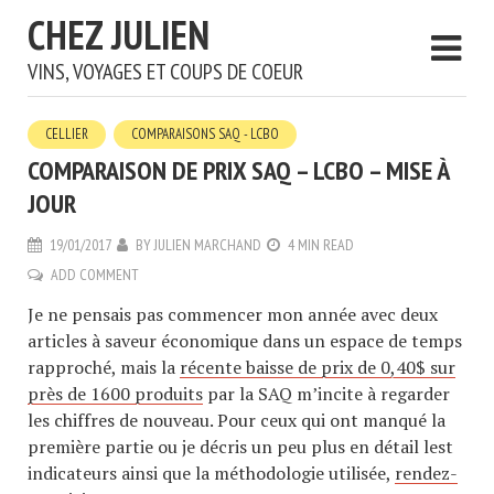
CHEZ JULIEN
VINS, VOYAGES ET COUPS DE COEUR
CELLIER
COMPARAISONS SAQ - LCBO
COMPARAISON DE PRIX SAQ – LCBO – MISE À
JOUR
19/01/2017
BY
JULIEN MARCHAND
4 MIN READ
ADD COMMENT
Je ne pensais pas commencer mon année avec deux
articles à saveur économique dans un espace de temps
rapproché, mais la
récente baisse de prix de 0,40$ sur
près de 1600 produits
par la SAQ m’incite à regarder
les chiffres de nouveau. Pour ceux qui ont manqué la
première partie ou je décris un peu plus en détail lest
indicateurs ainsi que la méthodologie utilisée,
rendez-