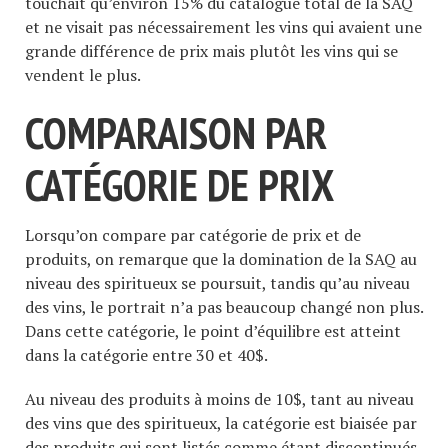
touchait qu’environ 15% du catalogue total de la SAQ
et ne visait pas nécessairement les vins qui avaient une
grande différence de prix mais plutôt les vins qui se
vendent le plus.
COMPARAISON PAR
CATÉGORIE DE PRIX
Lorsqu’on compare par catégorie de prix et de
produits, on remarque que la domination de la SAQ au
niveau des spiritueux se poursuit, tandis qu’au niveau
des vins, le portrait n’a pas beaucoup changé non plus.
Dans cette catégorie, le point d’équilibre est atteint
dans la catégorie entre 30 et 40$.
Au niveau des produits à moins de 10$, tant au niveau
des vins que des spiritueux, la catégorie est biaisée par
des produits qui sont listés comme étant discontinués