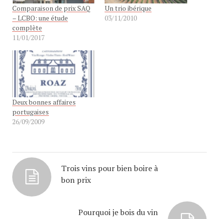
Comparaison de prix SAQ
Un trio ibérique
– LCBO: une étude
03/11/2010
complète
11/01/2017
Deux bonnes affaires
portugaises
26/09/2009
Trois vins pour bien boire à
bon prix
Pourquoi je bois du vin