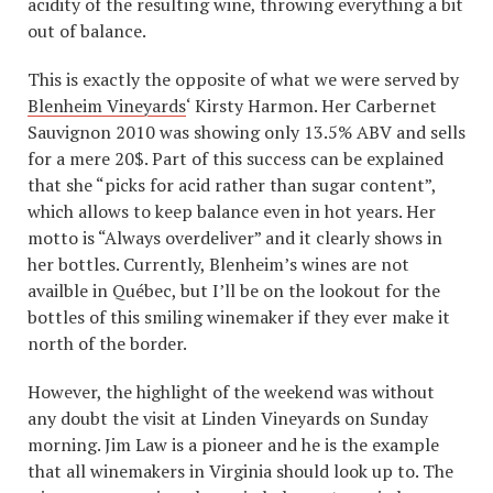
acidity of the resulting wine, throwing everything a bit
out of balance.
This is exactly the opposite of what we were served by
Blenheim Vineyards
‘ Kirsty Harmon. Her Carbernet
Sauvignon 2010 was showing only 13.5% ABV and sells
for a mere 20$. Part of this success can be explained
that she “picks for acid rather than sugar content”,
which allows to keep balance even in hot years. Her
motto is “Always overdeliver” and it clearly shows in
her bottles. Currently, Blenheim’s wines are not
availble in Québec, but I’ll be on the lookout for the
bottles of this smiling winemaker if they ever make it
north of the border.
However, the highlight of the weekend was without
any doubt the visit at Linden Vineyards on Sunday
morning. Jim Law is a pioneer and he is the example
that all winemakers in Virginia should look up to. The