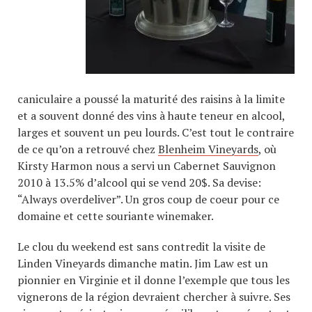
caniculaire a poussé la maturité des raisins à la limite
et a souvent donné des vins à haute teneur en alcool,
larges et souvent un peu lourds. C’est tout le contraire
de ce qu’on a retrouvé chez
Blenheim Vineyards
, où
Kirsty Harmon nous a servi un Cabernet Sauvignon
2010 à 13.5% d’alcool qui se vend 20$. Sa devise:
“Always overdeliver”. Un gros coup de coeur pour ce
domaine et cette souriante winemaker.
Le clou du weekend est sans contredit la visite de
Linden Vineyards dimanche matin. Jim Law est un
pionnier en Virginie et il donne l’exemple que tous les
vignerons de la région devraient chercher à suivre. Ses