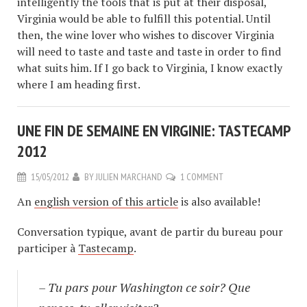
intelligently the tools that is put at their disposal,
Virginia would be able to fulfill this potential. Until
then, the wine lover who wishes to discover Virginia
will need to taste and taste and taste in order to find
what suits him. If I go back to Virginia, I know exactly
where I am heading first.
UNE FIN DE SEMAINE EN VIRGINIE: TASTECAMP
2012
15/05/2012
BY
JULIEN MARCHAND
1 COMMENT
An
english version of this article
is also available!
Conversation typique, avant de partir du bureau pour
participer à
Tastecamp
.
– Tu pars pour Washington ce soir? Que