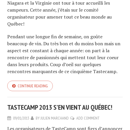
Niagara et la Virginie ont tour à tour accueilli les
campeurs. Cette année, j’étais sur le comité
organisateur pour amener tout ce beau monde au
Québec!
Pendant une longue fin de semaine, on goûte
beaucoup de vin. Du très bon et du moins bon mais un
aspect est constant à chaque année: on part à la
rencontre de passionnés qui mettent tout leur coeur
dans leurs produits. Coup d’oeil sur quelques
rencontres marquantes de ce cinquième Tastecamp.
CONTINUE READING
TASTECAMP 2013 S’EN VIENT AU QUÉBEC!
09/01/2013
BY
JULIEN MARCHAND
ADD COMMENT
Les organisateurs de
TasteCamp
sont fiers d’annoncer