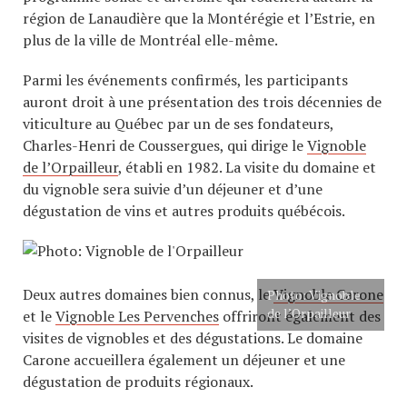
région de Lanaudière que la Montérégie et l’Estrie, en
plus de la ville de Montréal elle-même.
Parmi les événements confirmés, les participants
auront droit à une présentation des trois décennies de
viticulture au Québec par un de ses fondateurs,
Charles-Henri de Coussergues, qui dirige le
Vignoble
de l’Orpailleur
, établi en 1982. La visite du domaine et
du vignoble sera suivie d’un déjeuner et d’une
dégustation de vins et autres produits québécois.
Deux autres domaines bien connus, le
Vignoble Carone
Photo: Vignoble
de l’Orpailleur
et le
Vignoble Les Pervenches
offriront également des
visites de vignobles et des dégustations. Le domaine
Carone accueillera également un déjeuner et une
dégustation de produits régionaux.