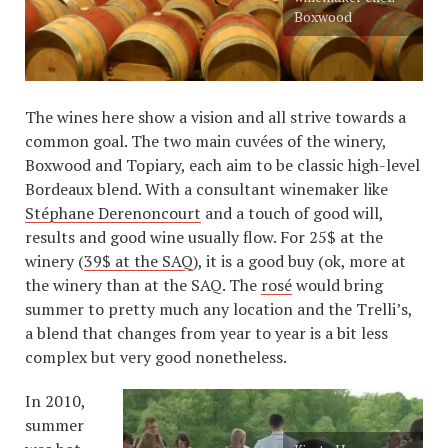
Boxwood
The wines here show a vision and all strive towards a
common goal. The two main cuvées of the winery,
Boxwood and Topiary, each aim to be classic high-level
Bordeaux blend. With a consultant winemaker like
Stéphane Derenoncourt
and a touch of good will,
results and good wine usually flow. For 25$ at the
winery (
39$ at the SAQ
), it is a good buy (ok, more at
the winery than at the SAQ. The
rosé
would bring
summer to pretty much any location and the Trelli’s,
a blend that changes from year to year is a bit less
complex but very good nonetheless.
In 2010,
summer