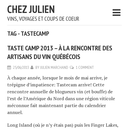
CHEZ JULIEN
VINS, VOYAGES ET COUPS DE COEUR
TAG - TASTECAMP
TASTE CAMP 2013 – À LA RENCONTRE DES
ARTISANS DU VIN QUÉBÉCOIS
25/06/2013
BY
JULIEN MARCHAND
1 COMMENT
À chaque année, lorsque le mois de mai arrive, je
trépigne d’impatience: Tastecam arrive! Cette
rencontre annuelle de blogueurs vin (et bouffe) de
l’est de l’Amérique du Nord dans une région viticole
méconnue fait maintenant partie du calendrier
annuel.
Long Island (où je n’y étais pas) puis les Finger Lakes,