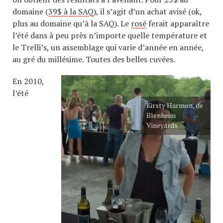
domaine (
39$ à la SAQ
), il s’agit d’un achat avisé (ok,
plus au domaine qu’à la SAQ). Le
rosé
ferait apparaître
l’été dans à peu près n’importe quelle température et
le Trelli’s, un assemblage qui varie d’année en année,
au gré du millésime. Toutes des belles cuvées.
En 2010,
l’été
Kirsty Harmon, de
Blenheim
Vineyards