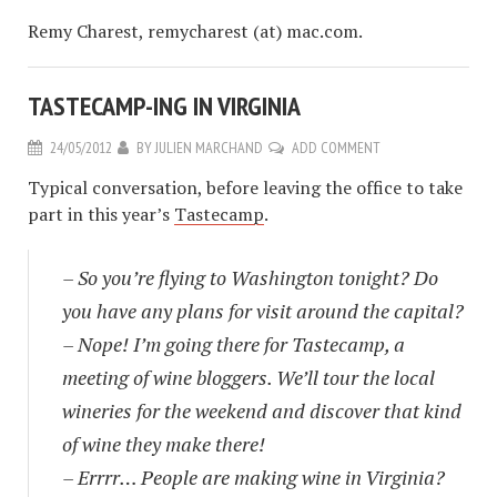
Remy Charest, remycharest (at) mac.com.
TASTECAMP-ING IN VIRGINIA
24/05/2012
BY
JULIEN MARCHAND
ADD COMMENT
Typical conversation, before leaving the office to take
part in this year’s
Tastecamp
.
– So you’re flying to Washington tonight? Do
you have any plans for visit around the capital?
– Nope! I’m going there for Tastecamp, a
meeting of wine bloggers. We’ll tour the local
wineries for the weekend and discover that kind
of wine they make there!
– Errrr… People are making wine in Virginia?