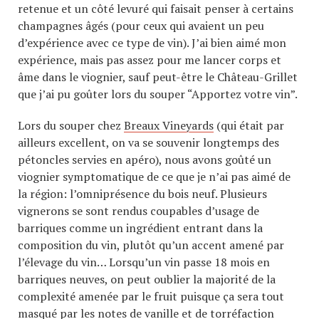
retenue et un côté levuré qui faisait penser à certains
champagnes âgés (pour ceux qui avaient un peu
d’expérience avec ce type de vin). J’ai bien aimé mon
expérience, mais pas assez pour me lancer corps et
âme dans le viognier, sauf peut-être le Château-Grillet
que j’ai pu goûter lors du souper “Apportez votre vin”.
Lors du souper chez
Breaux Vineyards
(qui était par
ailleurs excellent, on va se souvenir longtemps des
pétoncles servies en apéro), nous avons goûté un
viognier symptomatique de ce que je n’ai pas aimé de
la région: l’omniprésence du bois neuf. Plusieurs
vignerons se sont rendus coupables d’usage de
barriques comme un ingrédient entrant dans la
composition du vin, plutôt qu’un accent amené par
l’élevage du vin… Lorsqu’un vin passe 18 mois en
barriques neuves, on peut oublier la majorité de la
complexité amenée par le fruit puisque ça sera tout
masqué par les notes de vanille et de torréfaction