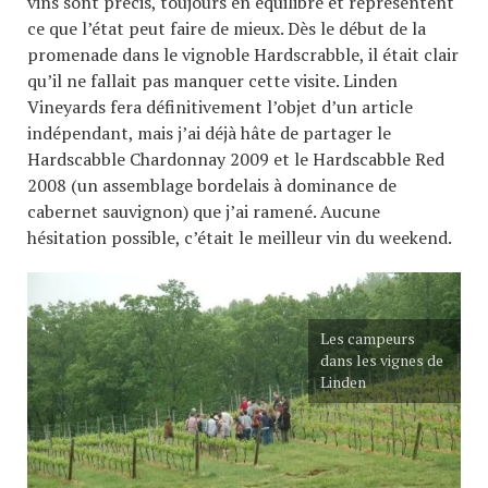
vins sont précis, toujours en équilibre et représentent
ce que l’état peut faire de mieux. Dès le début de la
promenade dans le vignoble Hardscrabble, il était clair
qu’il ne fallait pas manquer cette visite. Linden
Vineyards fera définitivement l’objet d’un article
indépendant, mais j’ai déjà hâte de partager le
Hardscabble Chardonnay 2009 et le Hardscabble Red
2008 (un assemblage bordelais à dominance de
cabernet sauvignon) que j’ai ramené. Aucune
hésitation possible, c’était le meilleur vin du weekend.
Les campeurs
dans les vignes de
Linden