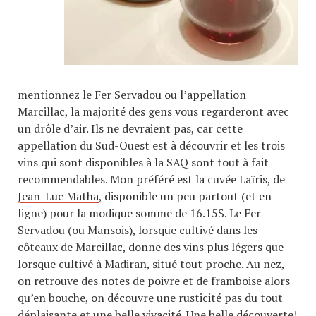
mentionnez le Fer Servadou ou l’appellation
Marcillac, la majorité des gens vous regarderont avec
un drôle d’air. Ils ne devraient pas, car cette
appellation du Sud-Ouest est à découvrir et les trois
vins qui sont disponibles à la SAQ sont tout à fait
recommendables. Mon préféré est la
cuvée Laïris, de
Jean-Luc Matha
, disponible un peu partout (et en
ligne) pour la modique somme de 16.15$. Le Fer
Servadou (ou Mansois), lorsque cultivé dans les
côteaux de Marcillac, donne des vins plus légers que
lorsque cultivé à Madiran, situé tout proche. Au nez,
on retrouve des notes de poivre et de framboise alors
qu’en bouche, on découvre une rusticité pas du tout
déplaisante et une belle vivacité. Une belle découverte!