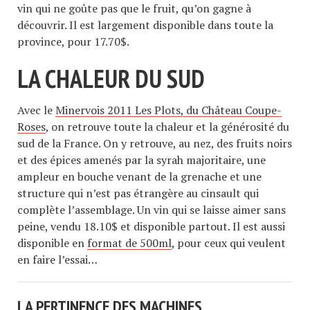
vin qui ne goûte pas que le fruit, qu’on gagne à
découvrir. Il est largement disponible dans toute la
province, pour 17.70$.
LA CHALEUR DU SUD
Avec le
Minervois 2011 Les Plots, du Château Coupe-
Roses
, on retrouve toute la chaleur et la générosité du
sud de la France. On y retrouve, au nez, des fruits noirs
et des épices amenés par la syrah majoritaire, une
ampleur en bouche venant de la grenache et une
structure qui n’est pas étrangère au cinsault qui
complète l’assemblage. Un vin qui se laisse aimer sans
peine, vendu 18.10$ et disponible partout. Il est aussi
disponible en
format de 500ml
, pour ceux qui veulent
en faire l’essai…
LA PERTINENCE DES MACHINES