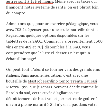
autres sont à 15$ et moins
. Même avec les taxes qui
financent notre système de santé, on est plutôt loin
du compte…
Admettons que, pour un exercice pédagogique, vous
avez 70$ à dépenser pour une seule bouteille de vin.
Regardons quelques options disponibles sur les
tablettes de la SAQ… Comme il y a présentement 1300
vins entre 40$ et 70$ disponibles à la SAQ, vous
comprendrez que la liste ci-dessous n’est qu’un
échantillonnage!
On peut tout d’abord se tourner vers des grands vins
italiens. Sans aucune hésitation, c’est avec une
bouteille de
Mastroberardino Cento Trenta Taurasi
Riserva 1999
que je repars. Souvent décrit comme le
Barolo du sud, cette cuvée d’aglianico est
définitivement de haut vol et permettra de goûter à
un vin à pleine maturité. S’il n’y en a pas dans votre