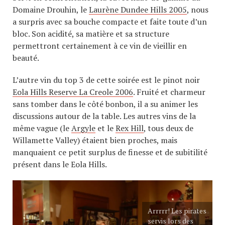
Domaine Drouhin, le
Laurène Dundee Hills 2005
, nous
a surpris avec sa bouche compacte et faite toute d’un
bloc. Son acidité, sa matière et sa structure
permettront certainement à ce vin de vieillir en
beauté.
L’autre vin du top 3 de cette soirée est le pinot noir
Eola Hills Reserve La Creole 2006
. Fruité et charmeur
sans tomber dans le côté bonbon, il a su animer les
discussions autour de la table. Les autres vins de la
même vague (le
Argyle
et le
Rex Hill
, tous deux de
Willamette Valley) étaient bien proches, mais
manquaient ce petit surplus de finesse et de subitilité
présent dans le Eola Hills.
Arrrrr! Les pirates
servis lors des