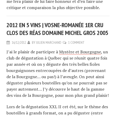
me fera plaisir de lui faire honneur et d’en faire une
critique et comparaison la plus objective possible.
2012 EN 5 VINS | VOSNE-ROMANÉE 1ER CRU
CLOS DES RÉAS DOMAINE MICHEL GROS 2005
16/12/2012
BY
JULIEN MARCHAND
1 COMMENT
J’ai le plaisir de participer à
Mystère et Bourgogne
, un
club de dégustation à Québec qui se réunit quatre fois
par année et où on y déguste des très belles fioles
bourguignones entrecoupées de d’autres (provenant
de la Bourgogne… ou pas!) à l’aveugle. On peut ainsi
déguster plusieurs bouteilles qu’on ne pourrait pas se
payer autrement… J’y découvre le haut de la gamme
des vins de la Bourgogne, pour mon plus grand plaisir!
Lors de la dégustation XXL II cet été, sur le thème des
bouteilles à grands format, on a pu déguster (entre