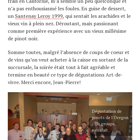
frais en Californie, m’a semblé un peu quelconque et
n’a pas enthousiasmé les foules. En guise de dessert,
un
Santenay Leroy 1999
, qui sentait les arachides et le
vieux vin à plein nez. Déroutant, mais passionant
comme première expérience avec un vieux millésime
de pinot noir.
Somme toutes, malgré l’absence de coups de coeur et
de vins qu’on veut acheter à la caisse en sortant de la
succursale, la soirée était tout à fait agréable et
termine en beauté ce type de dégustations Art-de-
vivre. Merci encore, Jean-Pierre!
Dégustation de
pinots de l'Oregon
- Un groupe
satisfait