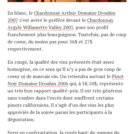
En blanc, le
Chardonnay Arthur Domaine Drouhin
2007
s’est avéré le préféré devant le
Chardonnay
Argyle Willamette Valley 2007
, pour son profil
franchement plus bourguignon. Toutefois, pas de coup
de coeur, du moins pas pour 36$ et 27$
respectivement.
En rouge, la qualité des vins présentés était assez
homogène, en ce sens qu’il n’y a pas de gros coup de
coeur ni de mauvais vin. On retiendra surtout le
Pinot
Noir Domaine Drouhin 2006
qui, à 38,50$, représente
un très bon rapport qualité-prix. Il est très généreux
sans tomber dans l’excès dont souffrent certains
pinots californiens. Il s’agit d’un des vins les plus
appréciés de la soirée parmi les participants à la
dégustation.
Servi en confrontation, la cuvée haut-de-gamme du