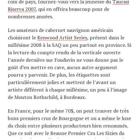
coin de pays, tournez-vous vers la jeunesse du
Taurasi
Riserva 2007
, qui en offrira beaucoup pour de
nombreuses années.
Les amateurs de cabernet sauvignon américain
choisiront le
Kenwood Artist Series
, présent dans le
millésime 2008 à la SAQ un peu partout en province. Si
la lecture du compte rendu de la verticale ouverte
l’année dernière sur Fouduvin ne vous donne pas le
goût d’en mettre en cave, aucun autre argument
pourra y parvenir. De plus, les étiquettes sont
particulièrement jolies et mettent de l’avant un
artiste différent à chaque millésime, un peu à l’image
de Mouton Rothschild, à Bordeaux.
En France, pour le même 70$, on peut trouver de très
bons premiers crus de Bourgogne et on a même le luxe
du choix entre plusieurs producteurs bien renommés.
Que ce soit avec le Beaune Premier Cru Les Sizies du