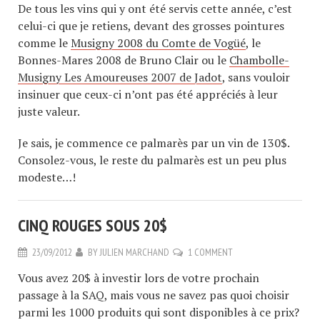
De tous les vins qui y ont été servis cette année, c’est
celui-ci que je retiens, devant des grosses pointures
comme le
Musigny 2008 du Comte de Vogüé
, le
Bonnes-Mares 2008 de Bruno Clair ou le
Chambolle-
Musigny Les Amoureuses 2007 de Jadot
, sans vouloir
insinuer que ceux-ci n’ont pas été appréciés à leur
juste valeur.
Je sais, je commence ce palmarès par un vin de 130$.
Consolez-vous, le reste du palmarès est un peu plus
modeste…!
CINQ ROUGES SOUS 20$
23/09/2012
BY
JULIEN MARCHAND
1 COMMENT
Vous avez 20$ à investir lors de votre prochain
passage à la SAQ, mais vous ne savez pas quoi choisir
parmi les 1000 produits qui sont disponibles à ce prix?