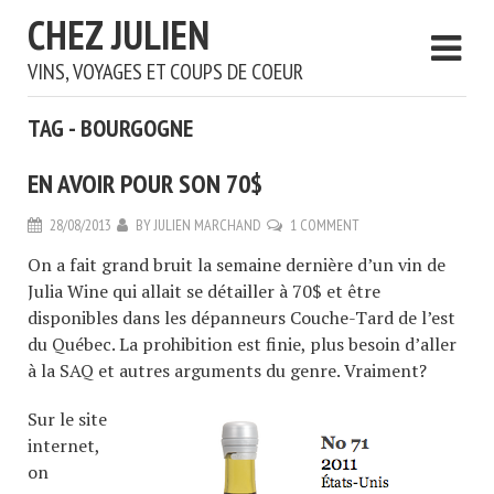
CHEZ JULIEN
VINS, VOYAGES ET COUPS DE COEUR
TAG - BOURGOGNE
EN AVOIR POUR SON 70$
28/08/2013
BY
JULIEN MARCHAND
1 COMMENT
On a fait grand bruit la semaine dernière d’un vin de
Julia Wine qui allait se détailler à 70$ et être
disponibles dans les dépanneurs Couche-Tard de l’est
du Québec. La prohibition est finie, plus besoin d’aller
à la SAQ et autres arguments du genre. Vraiment?
Sur le site
internet,
on