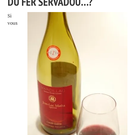
DU FER SERVADOU…?
Si
vous