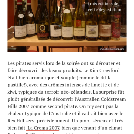
trois éditions de
cette dégustation
Les pirates servis lors de la soirée ont su dérouter et
faire découvrir des beaux produits. Le
Kim Crawford
était bien aromatique et souple (comme le dit la
pastille!), avec des arômes intenses de limette et de
kiwi, typiques du terroir néo-zélandais. La surprise fût
pluôt généralisée de découvrir l’Australien
Coldstream
Hills 2007
comme second pirate. On n’y sent pas la
chaleur typique de l’Australie et il cadrait bien avec le
Rex Hill servi précédemment. Un pinot sérieux et très
bien fait.
La Crema 2007
, bien que venant d’un climat