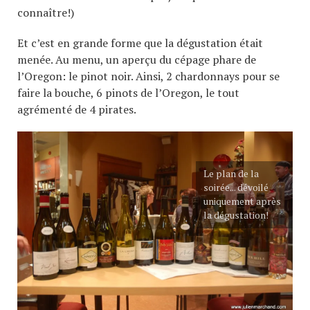
connaître!)
Et c’est en grande forme que la dégustation était
menée. Au menu, un aperçu du cépage phare de
l’Oregon: le pinot noir. Ainsi, 2 chardonnays pour se
faire la bouche, 6 pinots de l’Oregon, le tout
agrémenté de 4 pirates.
Le plan de la
soirée... dévoilé
uniquement après
la dégustation!