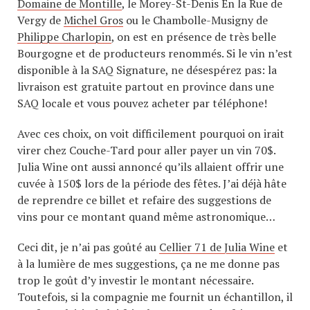
Domaine de Montille
, le Morey-St-Denis En la Rue de
Vergy de
Michel Gros
ou le Chambolle-Musigny de
Philippe Charlopin
, on est en présence de très belle
Bourgogne et de producteurs renommés. Si le vin n’est
disponible à la SAQ Signature, ne désespérez pas: la
livraison est gratuite partout en province dans une
SAQ locale et vous pouvez acheter par téléphone!
Avec ces choix, on voit difficilement pourquoi on irait
virer chez Couche-Tard pour aller payer un vin 70$.
Julia Wine ont aussi annoncé qu’ils allaient offrir une
cuvée à 150$ lors de la période des fêtes. J’ai déjà hâte
de reprendre ce billet et refaire des suggestions de
vins pour ce montant quand même astronomique…
Ceci dit, je n’ai pas goûté au
Cellier 71 de Julia Wine
et
à la lumière de mes suggestions, ça ne me donne pas
trop le goût d’y investir le montant nécessaire.
Toutefois, si la compagnie me fournit un échantillon, il