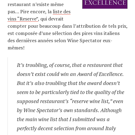
restaurant n’existe même
pas… Pire encore, la
liste des
vins “Reserve”
, qui devrait
compter pour beaucoup dans l’attribution de tels prix,
est composée d’une sélection des pires vins italiens
des dernières années selon Wine Spectator eux-
mêmes!
It’s troubling, of course, that a restaurant that
doesn’t exist could win an Award of Excellence.
But it’s also troubling that the award doesn’t
seem to be particularly tied to the quality of the
supposed restaurant’s “reserve wine list,” even
by Wine Spectator’s own standards. Although
the main wine list that I submitted was a
perfectly decent selection from around Italy