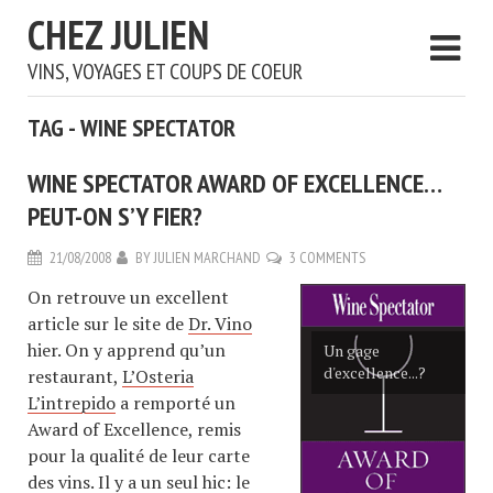
CHEZ JULIEN
VINS, VOYAGES ET COUPS DE COEUR
TAG - WINE SPECTATOR
WINE SPECTATOR AWARD OF EXCELLENCE…
PEUT-ON S’Y FIER?
21/08/2008
BY
JULIEN MARCHAND
3 COMMENTS
On retrouve un excellent
article sur le site de
Dr. Vino
hier. On y apprend qu’un
Un gage
d'excellence...?
restaurant,
L’Osteria
L’intrepido
a remporté un
Award of Excellence, remis
pour la qualité de leur carte
des vins. Il y a un seul hic: le