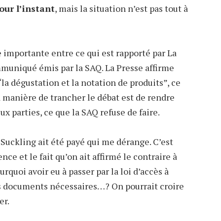
ur l’instant
, mais la situation n’est pas tout à
e importante entre ce qui est rapporté par La
mmuniqué émis par la SAQ. La Presse affirme
la dégustation et la notation de produits”, ce
a manière de trancher le débat est de rendre
eux parties, ce que la SAQ refuse de faire.
ue Suckling ait été payé qui me dérange. C’est
ce et le fait qu’on ait affirmé le contraire à
urquoi avoir eu à passer par la loi d’accès à
es documents nécessaires…? On pourrait croire
er.