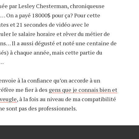
osée par Lesley Chesterman, chroniqueuse
… On a payé 18000$ pour ça? Pour cette
tes et 21 secondes de vidéo avec le
uler le salaire horaire et rêver du métier de
ns… Il a aussi dégusté et noté une centaine de
és) à chaque année, mais cette partie du
e…
renvoie à la confiance qu’on accorde à un
préfère me fier à des
gens que je connais bien et
aveugle
, à la fois au niveau de ma compatibilité
ne sont pas des professionnels.