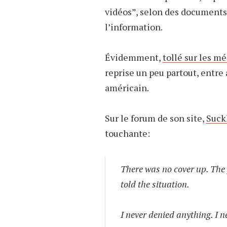
vidéos”, selon des documents o
l’information.
Évidemment,
tollé sur les m
reprise un peu partout, entre
américain.
Sur le forum de son site,
Suckl
touchante:
There was no cover up. The
told the situation.
I never denied anything. I 