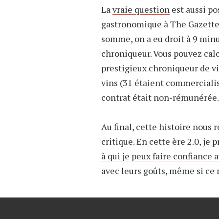
La
vraie question
est aussi p
gastronomique à The Gazette
somme, on a eu droit à 9 minu
chroniqueur. Vous pouvez calc
prestigieux chroniqueur de vi
vins (31 étaient commercialis
contrat était non-rémunéré
Au final, cette histoire nous 
critique. En cette ère 2.0, je 
à qui je peux faire confiance 
avec leurs goûts, même si ce 