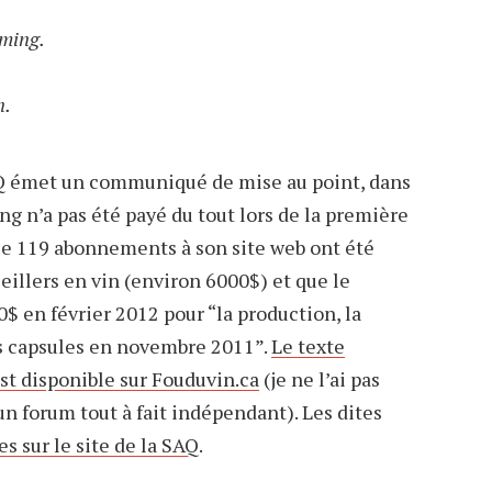
oming.
n.
SAQ émet un communiqué de mise au point, dans
ng n’a pas été payé du tout lors de la première
e 119 abonnements à son site web ont été
illers en vin (environ 6000$) et que le
$ en février 2012 pour “la production, la
es capsules en novembre 2011”.
Le texte
t disponible sur Fouduvin.ca
(je ne l’ai pas
un forum tout à fait indépendant). Les dites
s sur le site de la SAQ
.