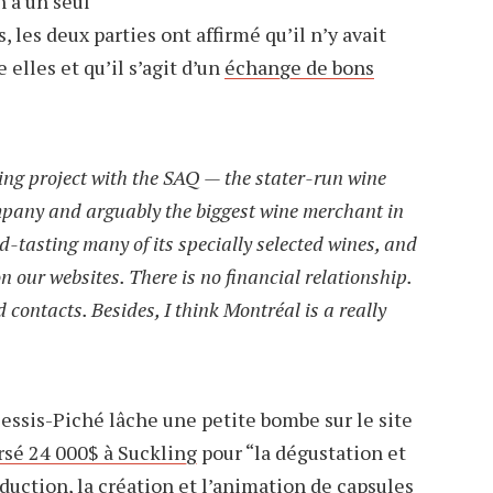
 à un seul
, les deux parties ont affirmé qu’il n’y avait
 elles et qu’il s’agit d’un
échange de bons
ing project with the SAQ — the stater-run wine
ompany and arguably the biggest wine merchant in
d-tasting many of its specially selected wines, and
n our websites. There is no financial relationship.
 contacts. Besides, I think Montréal is a really
lessis-Piché lâche une petite bombe sur le site
rsé 24 000$ à Suckling
pour “la dégustation et
oduction, la création et l’animation de capsules