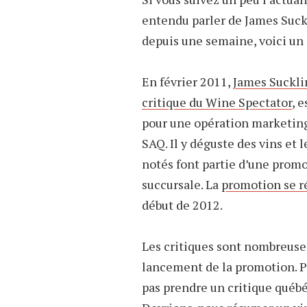
entendu parler de James Suckl
depuis une semaine, voici un 
En février 2011,
James Suckli
critique du Wine Spectator
, 
pour une opération marketing
SAQ. Il y déguste des vins et 
notés font partie d’une prom
succursale. La
promotion se r
début de 2012.
Les critiques sont nombreuses
lancement de la promotion. 
pas prendre un critique québ