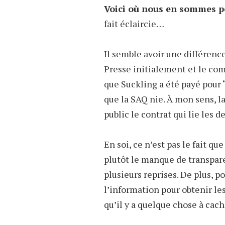
Voici où nous en sommes po
fait éclaircie…
Il semble avoir une différenc
Presse initialement et le co
que Suckling a été payé pour “
que la SAQ nie. À mon sens, l
public le contrat qui lie les d
En soi, ce n’est pas le fait q
plutôt le manque de transparen
plusieurs reprises. De plus, po
l’information pour obtenir l
qu’il y a quelque chose à cach