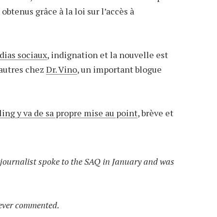
btenus grâce à la loi sur l’accès à
édias sociaux
, indignation et la nouvelle est
 autres chez
Dr. Vino
, un important blogue
ing y va de sa propre mise au point
, brève et
 journalist spoke to the SAQ in January and was
never commented.