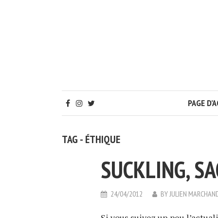
PAGE D’A
TAG - ÉTHIQUE
SUCKLING, SA
24/04/2012
BY
JULIEN MARCHAN
Si vous suivez un peu l’actua