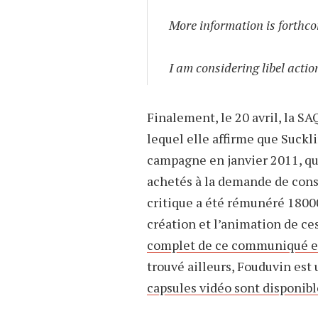
More information is forthc
I am considering libel actio
Finalement, le 20 avril, la 
lequel elle affirme que Suckli
campagne en janvier 2011, qu
achetés à la demande de conse
critique a été rémunéré 18000
création et l’animation de c
complet de ce communiqué es
trouvé ailleurs, Fouduvin est 
capsules vidéo sont disponible