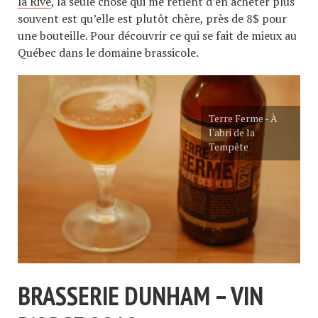
la Rive
, la seule chose qui me retient d’en acheter plus
souvent est qu’elle est plutôt chère, près de 8$ pour
une bouteille. Pour découvrir ce qui se fait de mieux au
Québec dans le domaine brassicole.
Terre Ferme - À
l'abri de la
Tempête
BRASSERIE DUNHAM – VIN