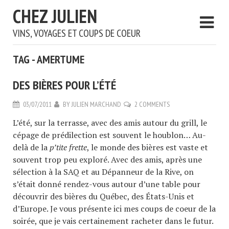
CHEZ JULIEN
VINS, VOYAGES ET COUPS DE COEUR
TAG - AMERTUME
DES BIÈRES POUR L’ÉTÉ
03/07/2011
BY
JULIEN MARCHAND
2 COMMENTS
L’été, sur la terrasse, avec des amis autour du grill, le
cépage de prédilection est souvent le houblon… Au-
delà de la
p’tite frette
, le monde des bières est vaste et
souvent trop peu exploré. Avec des amis, après une
sélection à la SAQ et au Dépanneur de la Rive, on
s’était donné rendez-vous autour d’une table pour
découvrir des bières du Québec, des États-Unis et
d’Europe. Je vous présente ici mes coups de coeur de la
soirée, que je vais certainement racheter dans le futur.