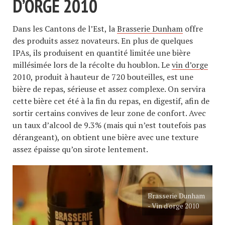
D’ORGE 2010
Dans les Cantons de l’Est, la
Brasserie Dunham
offre
des produits assez novateurs. En plus de quelques
IPAs, ils produisent en quantité limitée une bière
millésimée lors de la récolte du houblon. Le
vin d’orge
2010, produit à hauteur de 720 bouteilles, est une
bière de repas, sérieuse et assez complexe. On servira
cette bière cet été à la fin du repas, en digestif, afin de
sortir certains convives de leur zone de confort. Avec
un taux d’alcool de 9.3% (mais qui n’est toutefois pas
dérangeant), on obtient une bière avec une texture
assez épaisse qu’on sirote lentement.
Brasserie Dunham
- Vin d'orge 2010