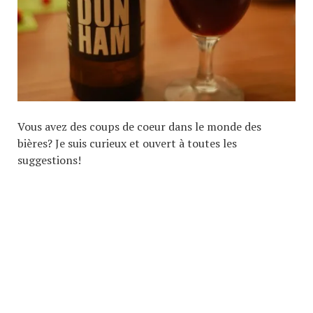
Vous avez des coups de coeur dans le monde des
bières? Je suis curieux et ouvert à toutes les
suggestions!
COPYRIGHT © 2026. CREATED BY
MEKS
. POWERED BY
WORDPRESS
.
PAGE D’ACCUEIL