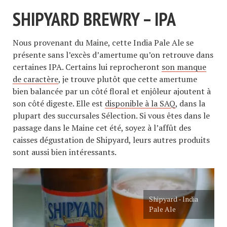
SHIPYARD BREWRY – IPA
Nous provenant du Maine, cette India Pale Ale se
présente sans l’excès d’amertume qu’on retrouve dans
certaines IPA. Certains lui reprocheront
son manque
de caractère
, je trouve plutôt que cette amertume
bien balancée par un côté floral et enjôleur ajoutent à
son côté digeste. Elle est
disponible à la SAQ
, dans la
plupart des succursales Sélection. Si vous êtes dans le
passage dans le Maine cet été, soyez à l’affût des
caisses dégustation de Shipyard, leurs autres produits
sont aussi bien intéressants.
Shipyard - India
Pale Ale