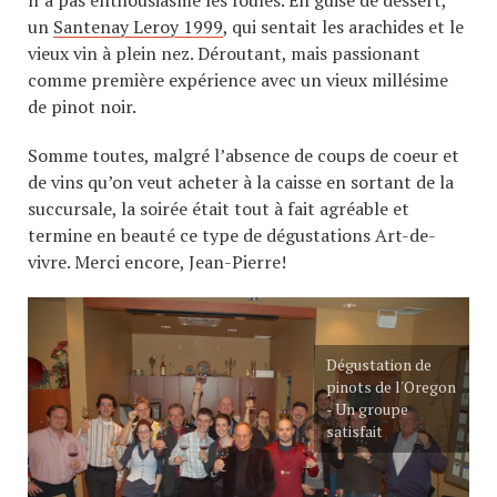
n’a pas enthousiasmé les foules. En guise de dessert,
un
Santenay Leroy 1999
, qui sentait les arachides et le
vieux vin à plein nez. Déroutant, mais passionant
comme première expérience avec un vieux millésime
de pinot noir.
Somme toutes, malgré l’absence de coups de coeur et
de vins qu’on veut acheter à la caisse en sortant de la
succursale, la soirée était tout à fait agréable et
termine en beauté ce type de dégustations Art-de-
vivre. Merci encore, Jean-Pierre!
Dégustation de
pinots de l'Oregon
- Un groupe
satisfait