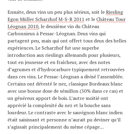
Ensuite, deux vins un peu plus sérieux, soit le
Riesling
Egon Müller Scharzhof M-S-R 2011
et le
Château Tour
Léognan 2010
, le deuxième vin du Château
Carbonnieux à Pessac-Léognan. Deux vins qui
partagent peu, mais qui ont offert tous deux des belles
expériences. Le Scharzhof fut une superbe
introduction aux rieslings allemands pour plusieurs,
tout en jeunesse et en fraîcheur, avec des notes
d’agrumes et d’hydrocarbure typiquement retrouvées
dans ces vins. Le Pessac-Léognan a divisé l’assemblée.
Certains ont détesté le nez, classique Bordeaux blanc
avec une bonne dose de sémillon (30% dans ce cas) et
un généreux apport de bois. L’autre moitié ont
apprécié la complexité du nez et la bouche sans
lourdeur. Le contraste avec le sauvignon blanc indien
était saisissant et personne n’aurait pu deviner qu’il
s’agissait principalement du même cépage…