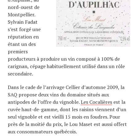
nord-ouest de
Montpellier.
Sylvain Fadat
s’est forgé une
réputation en
étant un des
premiers
producteurs à produire un vin composé à 100% de
carignan, cépage habituellement utilisé dans un rôle
secondaire.
Dans le cade de l’arrivage Cellier d’automne 2009, la
SAQ propose deux vins du domaine situés aux
antipodes de l’offre du vignoble.
Les Cocalières
est la
cuvée haut-de-gamme, dont les raisins viennent d’un
seul vignoble et est vieilli 15 mois en foudres. Pour
près de la moitié du prix, le Lou Maset est aussi offert
aux consommateurs québécois.