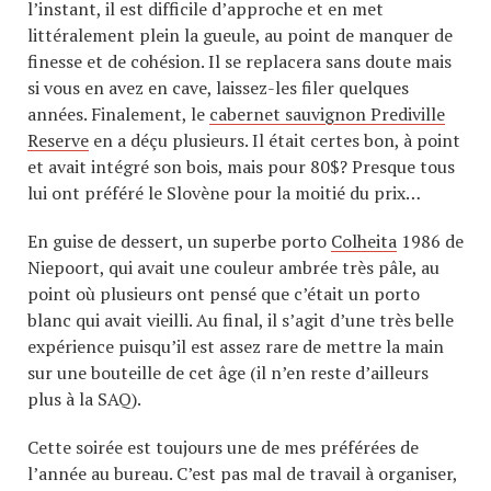
l’instant, il est difficile d’approche et en met
littéralement plein la gueule, au point de manquer de
finesse et de cohésion. Il se replacera sans doute mais
si vous en avez en cave, laissez-les filer quelques
années. Finalement, le
cabernet sauvignon Prediville
Reserve
en a déçu plusieurs. Il était certes bon, à point
et avait intégré son bois, mais pour 80$? Presque tous
lui ont préféré le Slovène pour la moitié du prix…
En guise de dessert, un superbe porto
Colheita
1986 de
Niepoort, qui avait une couleur ambrée très pâle, au
point où plusieurs ont pensé que c’était un porto
blanc qui avait vieilli. Au final, il s’agit d’une très belle
expérience puisqu’il est assez rare de mettre la main
sur une bouteille de cet âge (il n’en reste d’ailleurs
plus à la SAQ).
Cette soirée est toujours une de mes préférées de
l’année au bureau. C’est pas mal de travail à organiser,