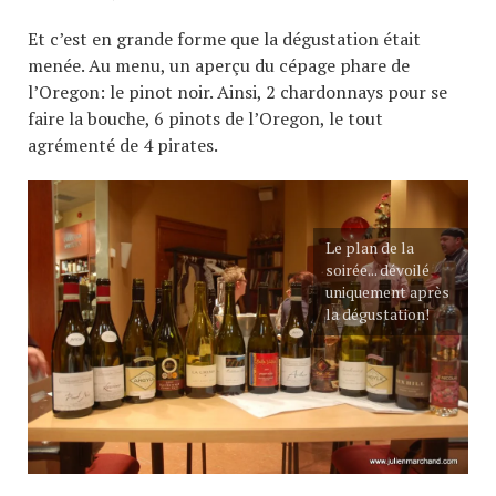
Et c’est en grande forme que la dégustation était
menée. Au menu, un aperçu du cépage phare de
l’Oregon: le pinot noir. Ainsi, 2 chardonnays pour se
faire la bouche, 6 pinots de l’Oregon, le tout
agrémenté de 4 pirates.
Le plan de la
soirée... dévoilé
uniquement après
la dégustation!