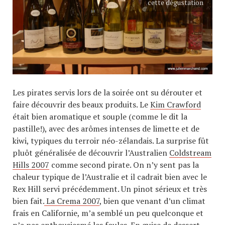
cette dégustation
Les pirates servis lors de la soirée ont su dérouter et
faire découvrir des beaux produits. Le
Kim Crawford
était bien aromatique et souple (comme le dit la
pastille!), avec des arômes intenses de limette et de
kiwi, typiques du terroir néo-zélandais. La surprise fût
pluôt généralisée de découvrir l’Australien
Coldstream
Hills 2007
comme second pirate. On n’y sent pas la
chaleur typique de l’Australie et il cadrait bien avec le
Rex Hill servi précédemment. Un pinot sérieux et très
bien fait.
La Crema 2007
, bien que venant d’un climat
frais en Californie, m’a semblé un peu quelconque et