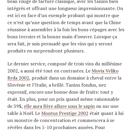
beau rouge de facture classique, avec les tanins bien
intégrés et offrant une longueur impressionnante. On
est ici en face d’un exemple probant qui montre que
ce n’est qu’une question de temps avant que la Chine
réussisse à assembler à la fois les bons cépages avec les
bons terroirs et la bonne main d’oeuvre. Lorsque ça
sera fait, je suis persuadé que les vins qui y seront
produits en surprendront plusieurs.
Le dernier service, composé de trois vins du millésime
2002, a aussi été tout en contrastes. Le
Movia Veliko
Brda 2002
, produit dans un domaine à cheval entre la
Slovénie et l’Italie, a brillé. Tanins fondus, nez
expressif, encore une bonne dose de fruits: tout y
était. En plus, pour un prix quand même raisonnable
de 39$,
elle aura fière allure sous le sapin
ou sur une
table à Noël. Le
Montus Prestige 2002
était quant à lui
un monstre de concentration et commencera à se
révéler dans les 5-10 prochaines années. Pour