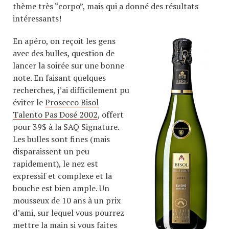
thème très “corpo”, mais qui a donné des résultats
intéressants!
En apéro, on reçoit les gens
avec des bulles, question de
lancer la soirée sur une bonne
note. En faisant quelques
recherches, j’ai difficilement pu
éviter le
Prosecco Bisol
Talento Pas Dosé 2002
, offert
pour 39$ à la SAQ Signature.
Les bulles sont fines (mais
disparaissent un peu
rapidement), le nez est
expressif et complexe et la
bouche est bien ample. Un
mousseux de 10 ans à un prix
d’ami, sur lequel vous pourrez
mettre la main si vous faites