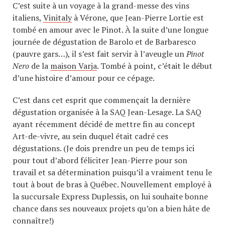
C’est suite à un voyage à la grand-messe des vins
italiens,
Vinitaly
à Vérone, que Jean-Pierre Lortie est
tombé en amour avec le Pinot. À la suite d’une longue
journée de dégustation de Barolo et de Barbaresco
(pauvre gars…), il s’est fait servir à l’aveugle un
Pinot
Nero
de la
maison Varja
. Tombé à point, c’était le début
d’une histoire d’amour pour ce cépage.
C’est dans cet esprit que commençait la dernière
dégustation organisée à la SAQ Jean-Lesage. La SAQ
ayant récemment décidé de mettre fin au concept
Art-de-vivre, au sein duquel était cadré ces
dégustations. (Je dois prendre un peu de temps ici
pour tout d’abord féliciter Jean-Pierre pour son
travail et sa détermination puisqu’il a vraiment tenu le
tout à bout de bras à Québec. Nouvellement employé à
la succursale Express Duplessis, on lui souhaite bonne
chance dans ses nouveaux projets qu’on a bien hâte de
connaître!)