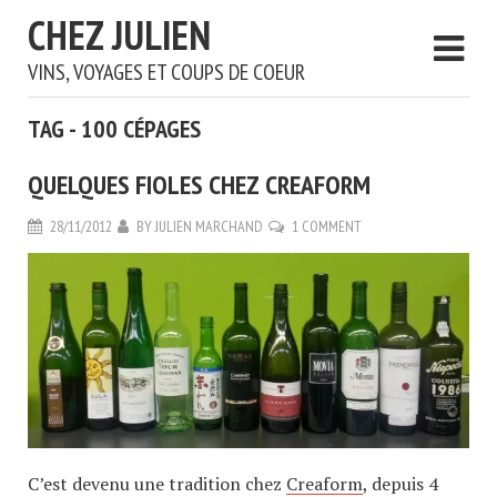
CHEZ JULIEN
VINS, VOYAGES ET COUPS DE COEUR
TAG - 100 CÉPAGES
QUELQUES FIOLES CHEZ CREAFORM
28/11/2012
BY
JULIEN MARCHAND
1 COMMENT
C’est devenu une tradition chez
Creaform
, depuis 4