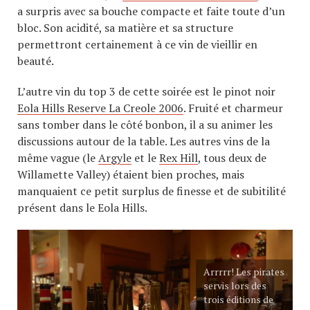
a surpris avec sa bouche compacte et faite toute d’un
bloc. Son acidité, sa matière et sa structure
permettront certainement à ce vin de vieillir en
beauté.
L’autre vin du top 3 de cette soirée est le pinot noir
Eola Hills Reserve La Creole 2006
. Fruité et charmeur
sans tomber dans le côté bonbon, il a su animer les
discussions autour de la table. Les autres vins de la
même vague (le
Argyle
et le
Rex Hill
, tous deux de
Willamette Valley) étaient bien proches, mais
manquaient ce petit surplus de finesse et de subitilité
présent dans le Eola Hills.
Arrrrr! Les pirates
servis lors des
trois éditions de