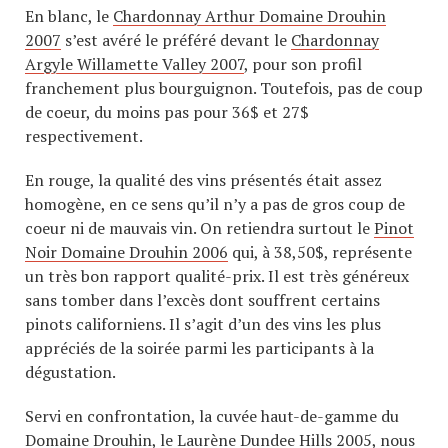
En blanc, le
Chardonnay Arthur Domaine Drouhin
2007
s’est avéré le préféré devant le
Chardonnay
Argyle Willamette Valley 2007
, pour son profil
franchement plus bourguignon. Toutefois, pas de coup
de coeur, du moins pas pour 36$ et 27$
respectivement.
En rouge, la qualité des vins présentés était assez
homogène, en ce sens qu’il n’y a pas de gros coup de
coeur ni de mauvais vin. On retiendra surtout le
Pinot
Noir Domaine Drouhin 2006
qui, à 38,50$, représente
un très bon rapport qualité-prix. Il est très généreux
sans tomber dans l’excès dont souffrent certains
pinots californiens. Il s’agit d’un des vins les plus
appréciés de la soirée parmi les participants à la
dégustation.
Servi en confrontation, la cuvée haut-de-gamme du
Domaine Drouhin, le
Laurène Dundee Hills 2005
, nous