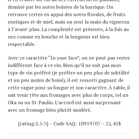
dominé par les notes boisées de la barrique. On
retrouve certes en appui des notes florales, de fruits
exotiques et de miel, mais on sent la main du vigneron
à l’avant-plan. La complexité est présente, à la fois au
nez comme en bouche et la longueur est bien
respectable.
Avec ce caractère “In your face”, on ne peut pas rester
indifférent face à ce vin. Bien qu’il ne soit pas mon
type de vin préféré (je préfère un peu plus de subtilité
et un peu moins de boisé), il est ressorti gagnant de
cette vague pour sa fougue et son caractère. À table, il
sait tenir tête aux fromages avec plus de corps, tel un
Oka ou un St-Paulin. L’accord est aussi surprenant
avec un fromage bleu plutôt modéré.
[rating:2.5/5] – Code SAQ:
10919707
– 22,45$