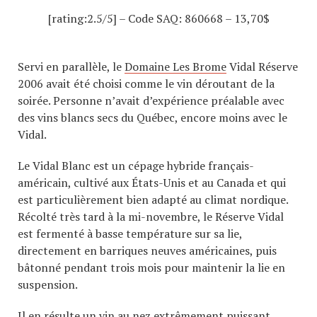
[rating:2.5/5] – Code SAQ:
860668
– 13,70$
Servi en parallèle, le
Domaine Les Brome
Vidal Réserve
2006 avait été choisi comme le vin déroutant de la
soirée. Personne n’avait d’expérience préalable avec
des vins blancs secs du Québec, encore moins avec le
Vidal.
Le Vidal Blanc est un cépage hybride français-
américain, cultivé aux États-Unis et au Canada et qui
est particulièrement bien adapté au climat nordique.
Récolté très tard à la mi-novembre, le Réserve Vidal
est fermenté à basse température sur sa lie,
directement en barriques neuves américaines, puis
bâtonné pendant trois mois pour maintenir la lie en
suspension.
Il en résulte un vin au nez extrêmement puissant,