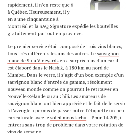
rapidement, il n’en reste que 6
à Québec. Heureusement, il y
en a une cinquantaine à
Montréal et la SAQ Signature expédie les bouteilles
gratuitement partout en province.
Le premier service était composé de trois vins blancs,
tous très différents les uns des autres. Le s
auvignon
blanc de Sula Vineyards
en a surpris plus d’un car il
est élaboré dans le Nashik, à 180 km au nord de
Mumbai. Dans le verre, il s’agit d’un bon exemple d’un
sauvignon blanc d’entrée de gamme, résolument
nouveau monde comme on pourrait le retrouver en
Nouvelle-Zélande ou au Chili. Les amateurs de
sauvignon blanc ont bien apprécié et le fait de le servir
à l’aveugle a permis de passer outre l’étiquette un peu
caricaturale avec le
soleil moustachu
… Pour 14.20$, il
entrera sans trop de problème dans votre rotation de
vins de semaine.