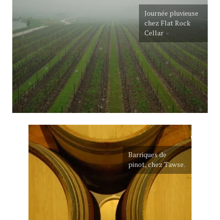
Journée pluvieuse
chez Flat Rock
Cellar
Barriques de
pinot, chez Tawse.