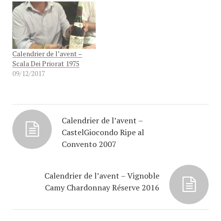
bouteille est candidate au
titre du vin qui a le plus
voyagé au cours de l'année,
bien qu'elle ait été
produite…
Calendrier de l’avent –
Scala Dei Priorat 1975
09/12/2017
Calendrier de l’avent –
CastelGiocondo Ripe al
Convento 2007
Calendrier de l’avent – Vignoble
Camy Chardonnay Réserve 2016