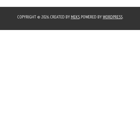
COPYRIGHT © 2026. CREATED BY
MEKS
. POWERED BY
WORDPRESS
.