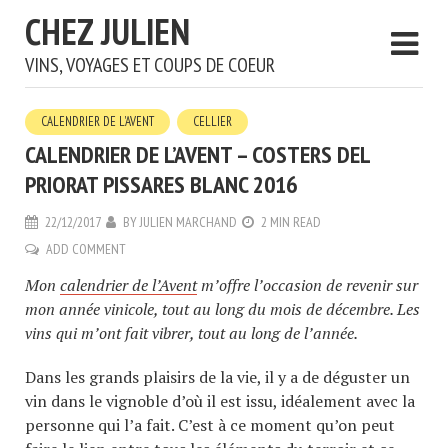
CHEZ JULIEN
VINS, VOYAGES ET COUPS DE COEUR
CALENDRIER DE L'AVENT
CELLIER
CALENDRIER DE L’AVENT – COSTERS DEL
PRIORAT PISSARES BLANC 2016
22/12/2017
BY
JULIEN MARCHAND
2 MIN READ
ADD COMMENT
Mon
calendrier de l’Avent
m’offre l’occasion de revenir sur
mon année vinicole, tout au long du mois de décembre. Les
vins qui m’ont fait vibrer, tout au long de l’année.
Dans les grands plaisirs de la vie, il y a de déguster un
vin dans le vignoble d’où il est issu, idéalement avec la
personne qui l’a fait. C’est à ce moment qu’on peut