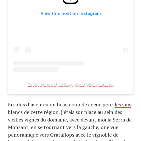
View this post on Instagram
A post shared by Chezjulien (@chez_julien)
En plus d’avoir eu un beau coup de coeur pour
les vins
blancs de cette région
, j’étais sur place au sein des
vieilles vignes du domaine, avec devant moi la Serra de
Monsant, en se tournant vers la gauche, une vue
panoramique vers Gratallops avec le vignoble de