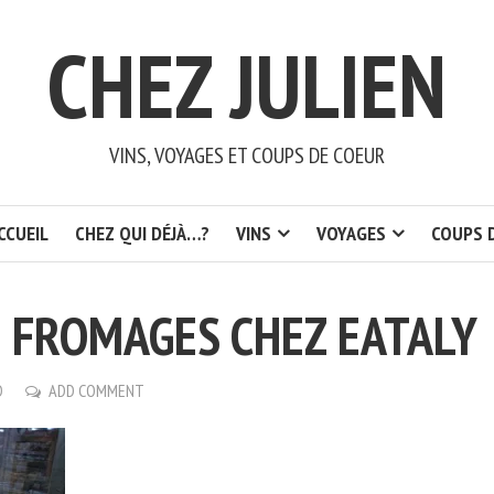
CHEZ JULIEN
VINS, VOYAGES ET COUPS DE COEUR
CCUEIL
CHEZ QUI DÉJÀ…?
VINS
VOYAGES
COUPS 
 FROMAGES CHEZ EATALY
D
ADD COMMENT