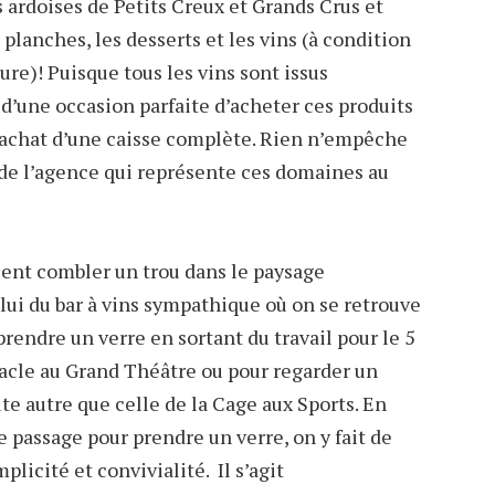
s ardoises de Petits Creux et Grands Crus et
planches, les desserts et les vins (à condition
ure)! Puisque tous les vins sont issus
it d’une occasion parfaite d’acheter ces produits
l’achat d’une caisse complète. Rien n’empêche
s de l’agence qui représente ces domaines au
ient combler un trou dans le paysage
ui du bar à vins sympathique où on se retrouve
rendre un verre en sortant du travail pour le 5
ctacle au Grand Théâtre ou pour regarder un
e autre que celle de la Cage aux Sports. En
e passage pour prendre un verre, on y fait de
plicité et convivialité. Il s’agit