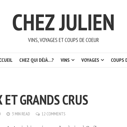
CHEZ JULIEN
VINS, VOYAGES ET COUPS DE COEUR
CCUEIL
CHEZ QUI DÉJÀ…?
VINS
VOYAGES
COUPS 
X ET GRANDS CRUS
D
3 MIN READ
12 COMMENTS