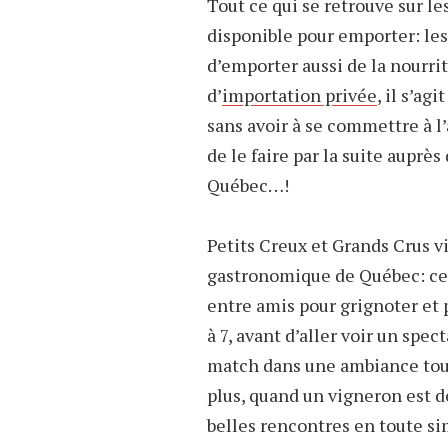
Tout ce qui se retrouve sur le
disponible pour emporter: les 
d’emporter aussi de la nourrit
d’
importation privée
, il s’ag
sans avoir à se commettre à 
de le faire par la suite auprè
Québec…!
Petits Creux et Grands Crus v
gastronomique de Québec: cel
entre amis pour grignoter et p
à 7, avant d’aller voir un spe
match dans une ambiance tout
plus, quand un vigneron est d
belles rencontres en toute sim