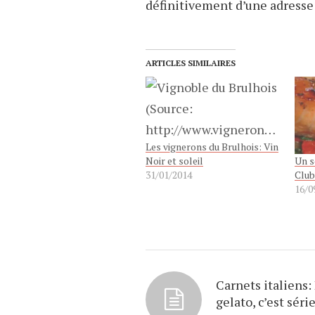
définitivement d’une adresse 
ARTICLES SIMILAIRES
Les vignerons du Brulhois: Vin
Un s
Noir et soleil
Club
31/01/2014
16/0
Carnets italiens:
gelato, c’est séri