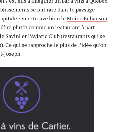
on s’est mis à imaginer un bar à vins à Québec.
ablissements se fait rare dans le paysage
apitale. On retrouve bien le
Moine Échanson
sidère plutôt comme un restaurant à part
e Savini et l’
Aviatic Club
(restaurants qui se
. Ce qui se rapproche le plus de l’idée qu’on
t-Joseph.