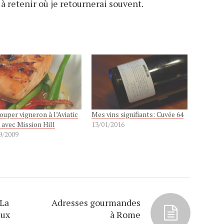
à retenir où je retournerai souvent.
ouper vigneron à l’Aviatic
Mes vins signifiants: Cuvée 64
 avec Mission Hill
13/01/2016
9/2009
 La
Adresses gourmandes
eux
à Rome