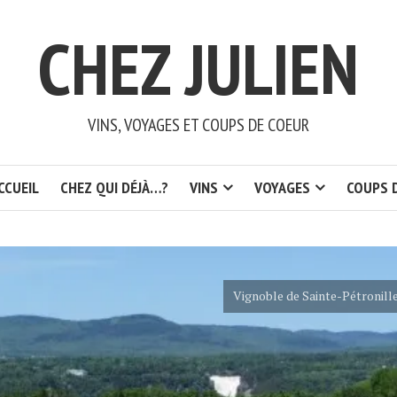
CHEZ JULIEN
VINS, VOYAGES ET COUPS DE COEUR
CCUEIL
CHEZ QUI DÉJÀ…?
VINS
VOYAGES
COUPS 
Vignoble de Sainte-Pétronill