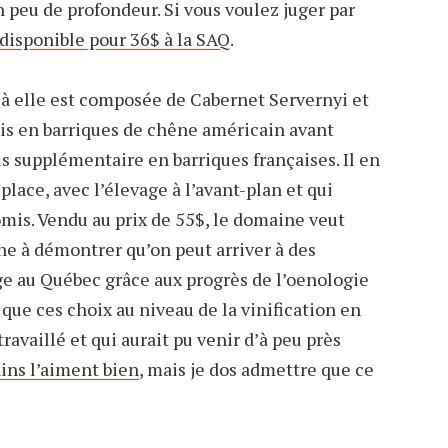
un peu de profondeur. Si vous voulez juger par
 disponible pour 36$ à la SAQ
.
à elle est composée de Cabernet Servernyi et
is en barriques de chêne américain avant
is supplémentaire en barriques françaises. Il en
place, avec l’élevage à l’avant-plan et qui
mis. Vendu au prix de 55$, le domaine veut
he à démontrer qu’on peut arriver à des
ge au Québec grâce aux progrès de l’oenologie
que ces choix au niveau de la vinification en
ravaillé et qui aurait pu venir d’à peu près
ins l’aiment bien
, mais je dos admettre que ce