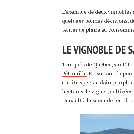
L’exemple de deux vignobles 
quelques bonnes décisions, de
tenter de plaire au consomma
LE VIGNOBLE DE 
Tout près de Québec, sur l’Ile
Pétronille
. En sortant du pont
un site spectaculaire, surplo
hectares de vignes, cultivées
Denault à la sueur de leur fro