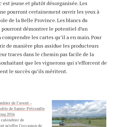
c est jeune et plutôt désorganisée. Les
ne pourront certainement ouvrir les yeux à
cole de la Belle Province. Les blancs du
e pourront démontrer le potentiel d’un
n comprendre les cartes qu’il a en main. Pour
rir de manière plus assidue les producteurs
 leur traces dans le chemin pas facile de la
souhaitant que les vignerons qui s’efforcent de
ent le succès qu’ils méritent.
ndrier de l’avent –
oble de Sainte-Pétronille
ling 2016
calendrier de
ent m’offre l’occasion de