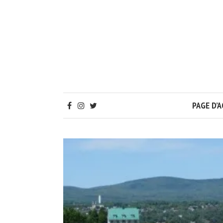
PAGE D’A