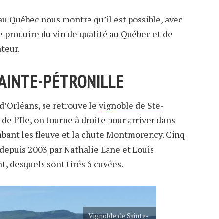
au Québec nous montre qu’il est possible, avec
 produire du vin de qualité au Québec et de
teur.
SAINTE-PÉTRONILLE
 d’Orléans, se retrouve le
vignoble de Ste-
 de l’Ile, on tourne à droite pour arriver dans
mbant les fleuve et la chute Montmorency. Cinq
 depuis 2003 par Nathalie Lane et Louis
nt, desquels sont tirés 6 cuvées.
Vignoble de Sainte-