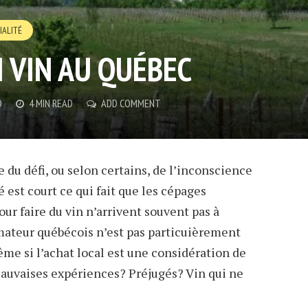
IALITÉ
 VIN AU QUÉBEC
D
4 MIN READ
ADD COMMENT
e du défi, ou selon certains, de l’inconscience
té est court ce qui fait que les cépages
ur faire du vin n’arrivent souvent pas à
mateur québécois n’est pas particuièrement
me si l’achat local est une considération de
Mauvaises expériences? Préjugés? Vin qui ne