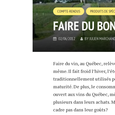
COMPTE-RENDUS
PRODUITS DE SPÉC
FAIRE DU BON
02/06/2012
BY
JULIEN MARCHAN
Faire du vin, au Québec, relèv
même. Il fait froid l’hiver, l’é
traditionnellement utilisés po
maturité. De plus, le consom
ouvert aux vins du Québec, mê
plusieurs dans leurs achats. 
cadre pas dans leur goûts?