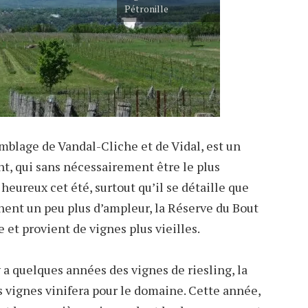
Pétronille
emblage de Vandal-Cliche et de Vidal, est un
nt, qui sans nécessairement être le plus
heureux cet été, surtout qu’il se détaille que
hent un peu plus d’ampleur, la Réserve du Bout
e et provient de vignes plus vieilles.
 y a quelques années des vignes de riesling, la
 vignes vinifera pour le domaine. Cette année,