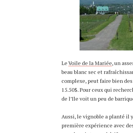
Le
Voile de la Mariée
, un ass
beau blanc sec et rafraîchissa
complexe, peut faire bien des 
15.50$. Pour ceux qui recherc
de l’Ile voit un peu de barriqu
Aussi, le vignoble a planté il
première expérience avec des