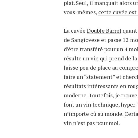
plat. Seul, il manquait alors 
vous-mêmes,
cette cuvée est
La cuvée
Double Barrel
quant 
de Sangiovese et passe 12 mo
d’être transféré pour un 4 mo
résulte un vin qui prend de la 
laisse peu de place au compro
faire un “statement” et cherc
résultats intéressants en rou
moderne. Toutefois, je trouve 
font un vin technique, hyper-t
n’importe où au monde.
Certa
vin n’est pas pour moi.