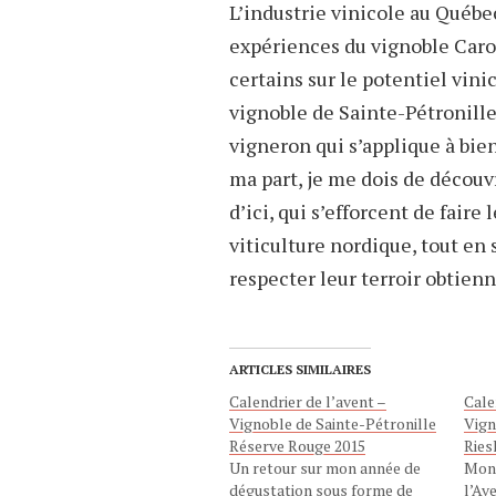
L’industrie vinicole au Québe
expériences du vignoble Caro
certains sur le potentiel vini
vignoble de Sainte-Pétronill
vigneron qui s’applique à bie
ma part, je me dois de découv
d’ici, qui s’efforcent de faire
viticulture nordique, tout en 
respecter leur terroir obtienn
ARTICLES SIMILAIRES
Calendrier de l’avent –
Cale
Vignoble de Sainte-Pétronille
Vign
Réserve Rouge 2015
Ries
Un retour sur mon année de
Mon 
dégustation sous forme de
l’Av