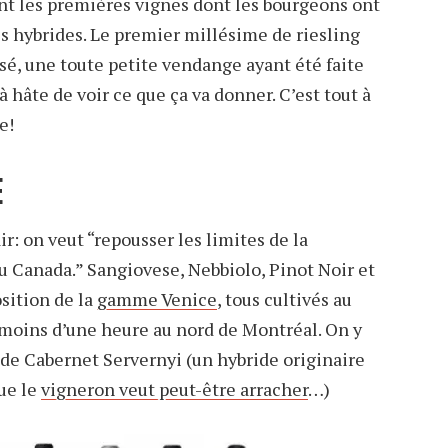
ont les premières vignes dont les bourgeons ont
s hybrides. Le premier millésime de riesling
é, une toute petite vendange ayant été faite
à hâte de voir ce que ça va donner. C’est tout à
e!
E
ir: on veut “repousser les limites de la
 au Canada.” Sangiovese, Nebbiolo, Pinot Noir et
sition de la
gamme Venice
, tous cultivés au
 moins d’une heure au nord de Montréal. On y
 de Cabernet Servernyi (un hybride originaire
ue le
vigneron veut peut-être arracher
…)