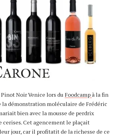
u Pinot Noir Venice lors du
Foodcamp
à la fin
e la démonstration moléculaire de Frédéric
mariait bien avec la mousse de perdrix
 cerises. Cet agencement le plaçait
r jour, car il profitatit de la richesse de ce