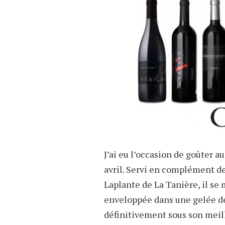
J’ai eu l’occasion de goûter a
avril. Servi en complément d
Laplante de La Tanière, il se 
enveloppée dans une gelée de
définitivement sous son meilleu