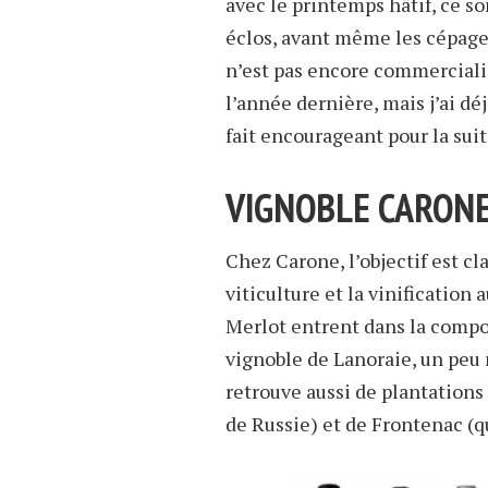
avec le printemps hâtif, ce s
éclos, avant même les cépage
n’est pas encore commercialis
l’année dernière, mais j’ai déj
fait encourageant pour la suit
VIGNOBLE CARON
Chez Carone, l’objectif est cla
viticulture et la vinification
Merlot entrent dans la compo
vignoble de Lanoraie, un peu
retrouve aussi de plantations
de Russie) et de Frontenac (q